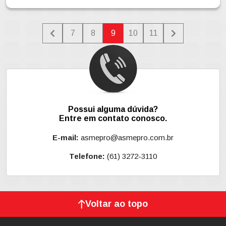
7
8
9
10
11
Possui alguma dúvida?
Entre em contato conosco.
E-mail:
asmepro@asmepro.com.br
Telefone:
(61) 3272-3110
Voltar ao topo