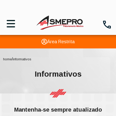
Área Restrita
/
home
informativos
Informativos
Mantenha-se sempre atualizado