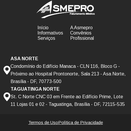
Início
A Asmepro
Informativos
Convênios
Serviços
Profissional
ASA NORTE
Condomínio do Edifício Manaca - CLN 116, Bloco G -
Próximo ao Hospital Prontonorte, Sala 213 - Asa Norte,
Brasília - DF, 70773-500
TAGUATINGA NORTE
St. C Norte CNC 03 em Frente ao Edifício Prime, Lote
11 Lojas 01 e 02 - Taguatinga, Brasília - DF, 72115-535
Termos de Uso
Política de Privacidade