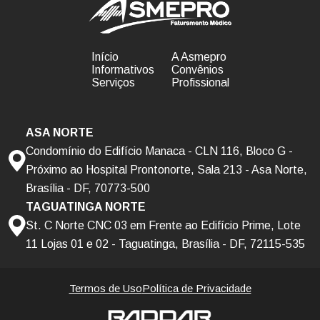
Início
A Asmepro
Informativos
Convênios
Serviços
Profissional
ASA NORTE
Condomínio do Edifício Manaca - CLN 116, Bloco G -
Próximo ao Hospital Prontonorte, Sala 213 - Asa Norte,
Brasília - DF, 70773-500
TAGUATINGA NORTE
St. C Norte CNC 03 em Frente ao Edifício Prime, Lote
11 Lojas 01 e 02 - Taguatinga, Brasília - DF, 72115-535
Termos de Uso
Política de Privacidade