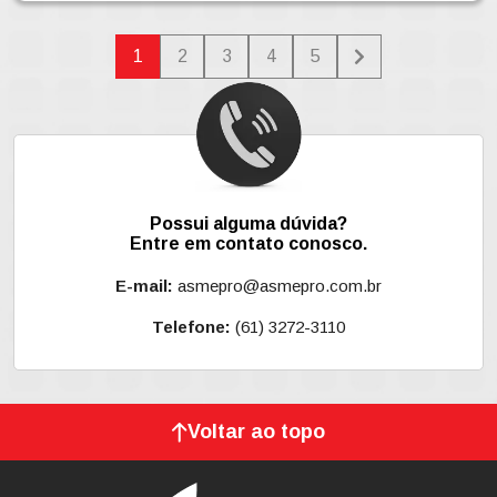
1
2
3
4
5
Possui alguma dúvida?
Entre em contato conosco.
E-mail:
asmepro@asmepro.com.br
Telefone:
(61) 3272-3110
Voltar ao topo