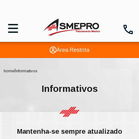
Área Restrita
/
home
informativos
Informativos
Mantenha-se sempre atualizado