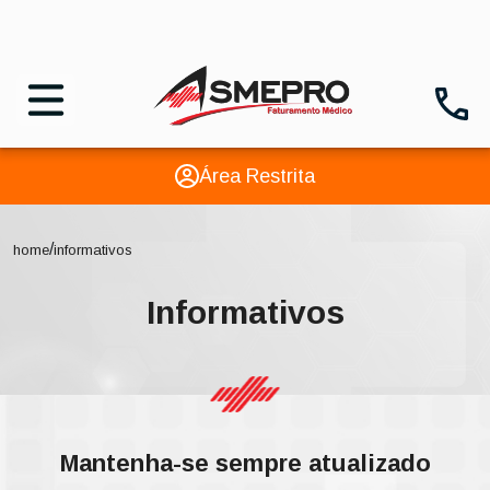
Área Restrita
/
home
informativos
Informativos
Mantenha-se sempre atualizado