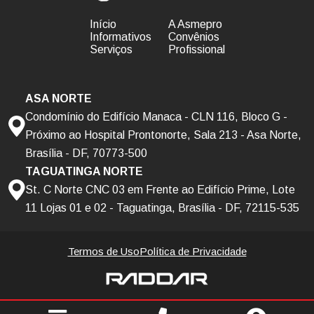
Início
A Asmepro
Informativos
Convênios
Serviços
Profissional
ASA NORTE
Condomínio do Edifício Manaca - CLN 116, Bloco G -
Próximo ao Hospital Prontonorte, Sala 213 - Asa Norte,
Brasília - DF, 70773-500
TAGUATINGA NORTE
St. C Norte CNC 03 em Frente ao Edifício Prime, Lote
11 Lojas 01 e 02 - Taguatinga, Brasília - DF, 72115-535
Termos de Uso
Política de Privacidade