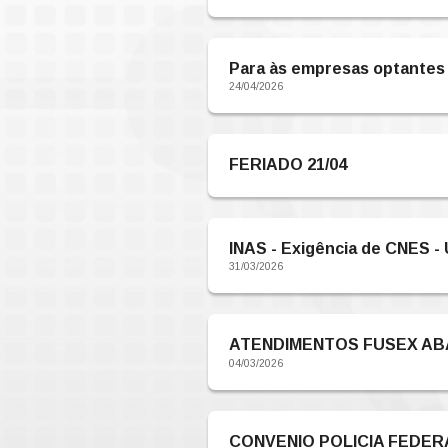
COMUNICA
22/05/2026
COMUNICAD
21/05/2026
NOVA SAÚ
24/04/2026