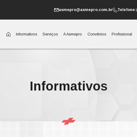
Informativos
Serviç
Inf