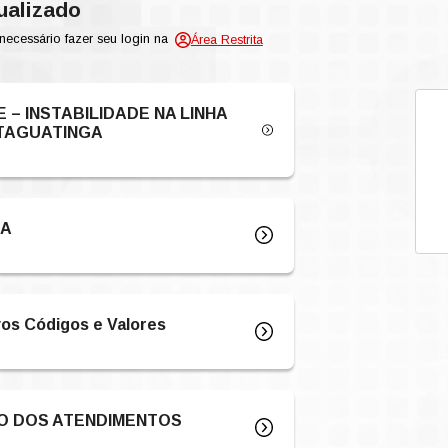
se sempre atualizado
sso aos informativos, é necessário fazer seu login na
DO IMPORTANTE – INSTABILIDADE NA 
CA DA UNIDADE TAGUATINGA