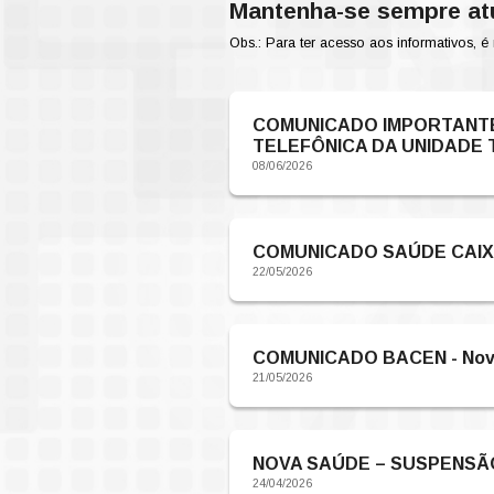
Mantenha-
Obs.: Para ter ace
COMUNICA
TELEFÔNI
08/06/2026